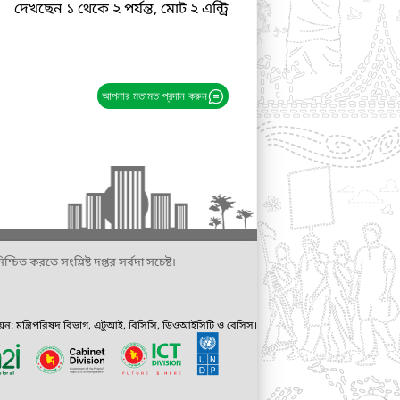
দেখছেন ১ থেকে ২ পর্যন্ত, মোট ২ এন্ট্রি
আপনার মতামত প্রদান করুন
্চিত করতে সংশ্লিষ্ট দপ্তর সর্বদা সচেষ্ট।
ায়ন: মন্ত্রিপরিষদ বিভাগ, এটুআই, বিসিসি, ডিওআইসিটি ও বেসিস।