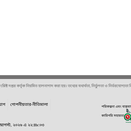
ষ্ট দপ্তর কর্তৃক নিয়মিত হালনাগাদ করা হয়। তথ্যের যথার্থতা, নির্ভুলতা ও নির্ভরযোগ্যতা নিশ
যোগ
গোপনীয়তার-নীতিমালা
পরিকল্পনা এবং বাস্তব
কারিগরি সহায়তা
৪ আগস্ট, ২০২৬ এ ২২:৪৮:০৩