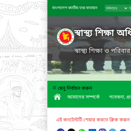
বাংলাদেশ জাতীয় তথ্য বাতায়ন
স্বাস্থ্য শিক্ষা অ
স্বাস্থ্য শিক্ষা ও পরিবা
মেনু নির্বাচন করুন
আমাদের সম্পর্কে
গবেষনা, প্
এই কনটেন্টটি শেয়ার করতে ক্লিক করুন