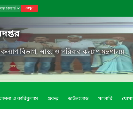
দেখুন
ধিদপ্তর
র কল্যাণ বিভাগ, স্বাস্থ্য ও পরিবার কল্যাণ মন্ত্রণালয়
রকাশনা ও কারিকুলাম
প্রকল্প
ডাউনলোড
গ্যালারি
যোগ