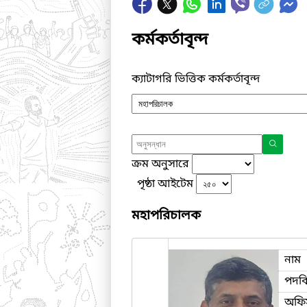
কর্মকর্তাবৃন্দ
ক্যাটাগরি ভিত্তিক কর্মকর্তাবৃন্দ
ক্রম অনুসারে
পৃষ্ঠা আইটেম
মহাপরিচালক
নাম
পদব
অফি