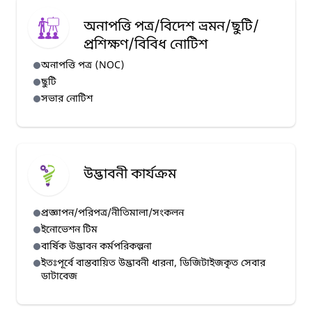
অনাপত্তি পত্র/বিদেশ ভ্রমন/ছুটি/
প্রশিক্ষণ/বিবিধ নোটিশ
অনাপত্তি পত্র (NOC)
ছুটি
সভার নোটিশ
উদ্ভাবনী কার্যক্রম
প্রজ্ঞাপন/পরিপত্র/নীতিমালা/সংকলন
ইনোভেশন টিম
বার্ষিক উদ্ভাবন কর্মপরিকল্পনা
ইতঃপূর্বে বাস্তবায়িত উদ্ভাবনী ধারনা, ডিজিটাইজকৃত সেবার
ডাটাবেজ