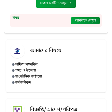
সকল নোটিশ দেখুন
খবর
আর্কাইভ দেখুন
আমাদের বিষয়ে
অফিস সম্পর্কিত
লক্ষ্য ও উদ্দেশ্য
সাংগঠনিক কাঠামো
কর্মকর্তাবৃন্দ
বিজ্ঞপ্তি/আদেশ/পরিপত্র