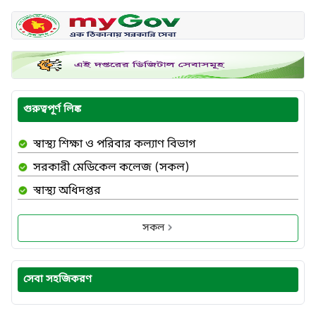
গুরুত্বপূর্ণ লিঙ্ক
স্বাস্থ্য শিক্ষা ও পরিবার কল্যাণ বিভাগ
সরকারী মেডিকেল কলেজ (সকল)
স্বাস্থ্য অধিদপ্তর
সকল
সেবা সহজিকরণ