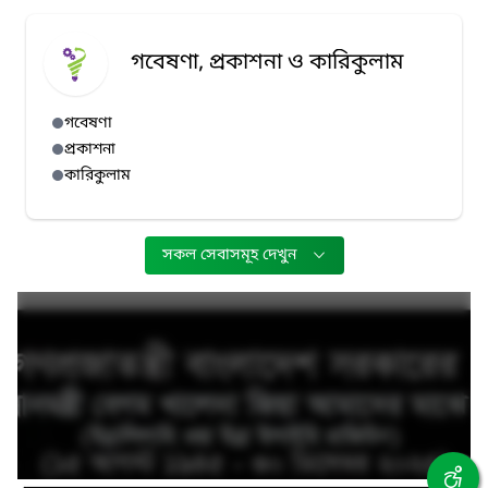
গবেষণা, প্রকাশনা ও কারিকুলাম
গবেষণা
প্রকাশনা
কারিকুলাম
সকল সেবাসমূহ দেখুন