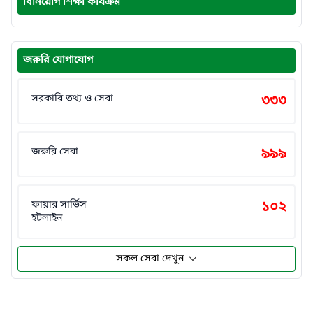
বিনিয়োগ শিক্ষা কার্যক্রম
জরুরি যোগাযোগ
সরকারি তথ্য ও সেবা
৩৩৩
জরুরি সেবা
৯৯৯
ফায়ার সার্ভিস
১০২
হটলাইন
সকল সেবা দেখুন