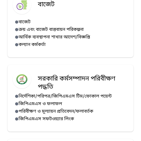
বাজেট
বাজেট
ক্রয় এবং বাজেট বাস্তবায়ন পরিকল্পনা
আর্থিক ব্যবস্থাপনা শাখার আদেশ/বিজ্ঞপ্তি
কল্যান কর্মকর্তা
সরকারি কর্মসম্পাদন পরিবীক্ষণ
পদ্ধতি
নির্দেশিকা/পরিপত্র/জিপিএমএস টিম/ফোকাল পয়েন্ট
জিপিএমএস ও ফলাফল
পরিবীক্ষণ ও মূল্যায়ন প্রতিবেদন/ফলাবর্তক
জিপিএমএস সফটওয়্যার লিংক