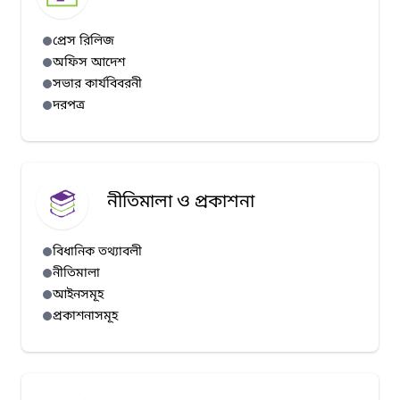
প্রেস রিলিজ
অফিস আদেশ
সভার কার্যবিবরনী
দরপত্র
নীতিমালা ও প্রকাশনা
বিধানিক তথ্যাবলী
নীতিমালা
আইনসমূহ
প্রকাশনাসমূহ