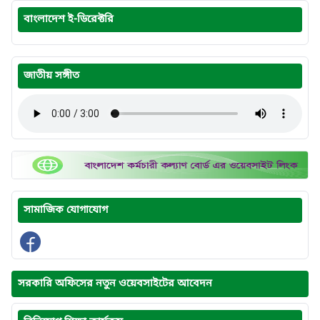
বাংলাদেশ ই-ডিরেক্টরি
জাতীয় সঙ্গীত
সামাজিক যোগাযোগ
সরকারি অফিসের নতুন ওয়েবসাইটের আবেদন