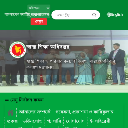
বাংলাদেশ জাতীয় তথ্য বাতায়ন
English
দেখুন
স্বাস্থ্য শিক্ষা অধিদপ্তর
স্বাস্থ্য শিক্ষা ও পরিবার কল্যাণ বিভাগ, স্বাস্থ্য ও পরিবার
কল্যাণ মন্ত্রণালয়
মেনু নির্বাচন করুন
আমাদের সম্পর্কে
গবেষনা, প্রকাশনা ও কারিকুলাম
প্রকল্প
ডাউনলোড
গ্যালারি
যোগাযোগ
ই- লাইব্রেরী