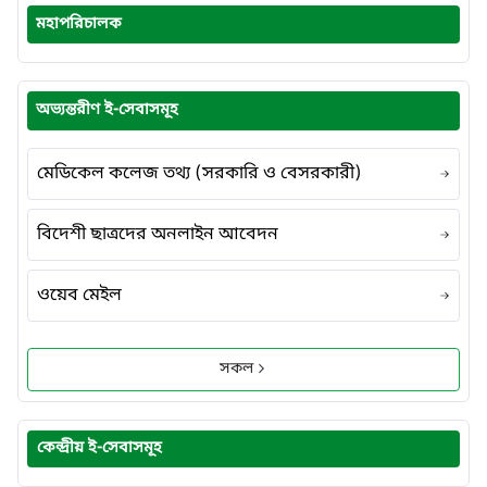
মহাপরিচালক
অভ্যন্তরীণ ই-সেবাসমূহ
মেডিকেল কলেজ তথ্য (সরকারি ও বেসরকারী)
বিদেশী ছাত্রদের অনলাইন আবেদন
ওয়েব মেইল
সকল
কেন্দ্রীয় ই-সেবাসমূহ