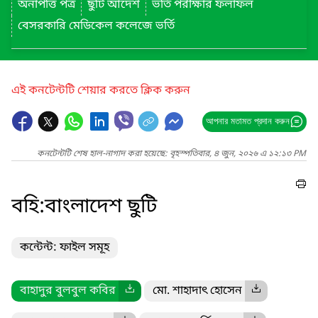
অনাপত্তি পত্র
ছুটি আদেশ
ভর্তি পরীক্ষার ফলাফল
বেসরকারি মেডিকেল কলেজে ভর্তি
এই কনটেন্টটি শেয়ার করতে ক্লিক করুন
আপনার মতামত প্রদান করুন
কনটেন্টটি শেষ হাল-নাগাদ করা হয়েছে: বৃহস্পতিবার, ৪ জুন, ২০২৬ এ ১২:১৩ PM
বহি:বাংলাদেশ ছুটি
কন্টেন্ট: ফাইল সমূহ
বাহাদুর বুলবুল কবির
মো. শাহাদাৎ হোসেন