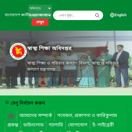
বাংলাদেশ জাতীয় তথ্য বাতায়ন
English
দেখুন
স্বাস্থ্য শিক্ষা অধিদপ্তর
স্বাস্থ্য শিক্ষা ও পরিবার কল্যাণ বিভাগ, স্বাস্থ্য ও পরিবার
কল্যাণ মন্ত্রণালয়
মেনু নির্বাচন করুন
আমাদের সম্পর্কে
গবেষনা, প্রকাশনা ও কারিকুলাম
প্রকল্প
ডাউনলোড
গ্যালারি
যোগাযোগ
ই- লাইব্রেরী