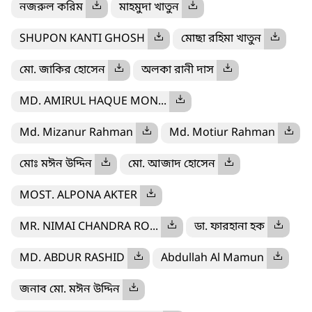
নজরুল করিম
মাহমুদা খাতুন
SHUPON KANTI GHOSH
মোছা রহিমা খাতুন
মো. জাকির হোসেন
অলকা রানী দাস
MD. AMIRUL HAQUE MON...
Md. Mizanur Rahman
Md. Motiur Rahman
মোঃ মঈন উদ্দিন
মো. আজাদ হোসেন
MOST. ALPONA AKTER
MR. NIMAI CHANDRA RO...
ডা. ফারহানা হক
MD. ABDUR RASHID
Abdullah Al Mamun
জনাব মো. মঈন উদ্দিন