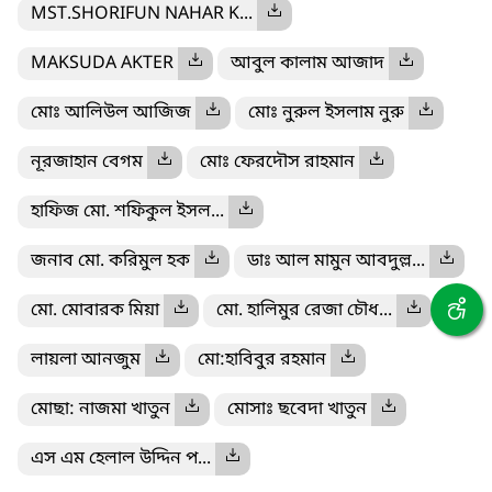
MST.SHORIFUN NAHAR K...
MAKSUDA AKTER
আবুল কালাম আজাদ
মোঃ আলিউল আজিজ
মোঃ নুরুল ইসলাম নুরু
নূরজাহান বেগম
মোঃ ফেরদৌস রাহমান
হাফিজ মো. শফিকুল ইসল...
জনাব মো. করিমুল হক
ডাঃ আল মামুন আবদুল্ল...
মো. মোবারক মিয়া
মো. হালিমুর রেজা চৌধ...
লায়লা আনজুম
মো:হাবিবুর রহমান
মোছা: নাজমা খাতুন
মোসাঃ ছবেদা খাতুন
এস এম হেলাল উদ্দিন প...