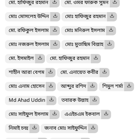
মো. হাফিজুর রহমান
মো. ওমর ফারুক সুমন
মোঃ মোসলেহ উদ্দিন
মোঃ হাফিজুর রহমান
মো. রফিকুল ইসলাম
মোঃ মনিরুল ইসলাম
মোঃ নজরুল ইসলাম
মোঃ মুতাছিম বিল্লাহ
মো. ইসমাইল
মো. হাফিজুর রহমান
শাহীন আরা বেগম
মো. এনায়েত কবীর
মোঃ এনাম হোসেন
আব্দুর রশিদ
শিমুল শর্মা
Md Ahad Uddin
তবারক উল্লাহ
মোঃ সাইফুল ইসলাম
এএইচএম ইকবাল
নিমাই চন্দ্র
জনাব মোঃ সাইফুদ্দিন