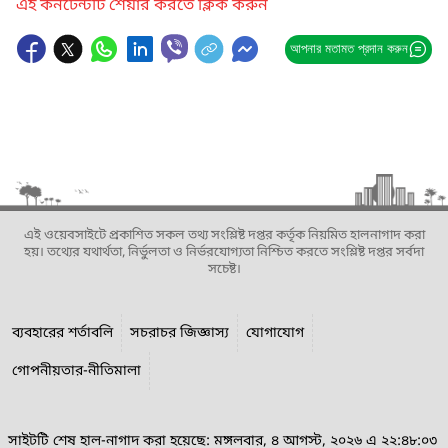
এই কনটেন্টটি শেয়ার করতে ক্লিক করুন
আপনার মতামত প্রদান করুন
এই ওয়েবসাইটে প্রকাশিত সকল তথ্য সংশ্লিষ্ট দপ্তর কর্তৃক নিয়মিত হালনাগাদ করা
হয়। তথ্যের যথার্থতা, নির্ভুলতা ও নির্ভরযোগ্যতা নিশ্চিত করতে সংশ্লিষ্ট দপ্তর সর্বদা
সচেষ্ট।
ব্যবহারের শর্তাবলি
সচরাচর জিজ্ঞাস্য
যোগাযোগ
গোপনীয়তার-নীতিমালা
সাইটটি শেষ হাল-নাগাদ করা হয়েছে: মঙ্গলবার, ৪ আগস্ট, ২০২৬ এ ২২:৪৮:০৩