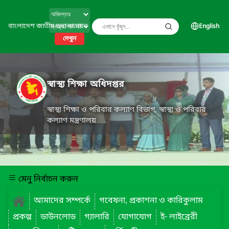
বাংলাদেশ জাতীয় তথ্য বাতায়ন
English
দেখুন
স্বাস্থ্য শিক্ষা অধিদপ্তর
স্বাস্থ্য শিক্ষা ও পরিবার কল্যাণ বিভাগ, স্বাস্থ্য ও পরিবার
কল্যাণ মন্ত্রণালয়
মেনু নির্বাচন করুন
আমাদের সম্পর্কে
গবেষনা, প্রকাশনা ও কারিকুলাম
প্রকল্প
ডাউনলোড
গ্যালারি
যোগাযোগ
ই- লাইব্রেরী