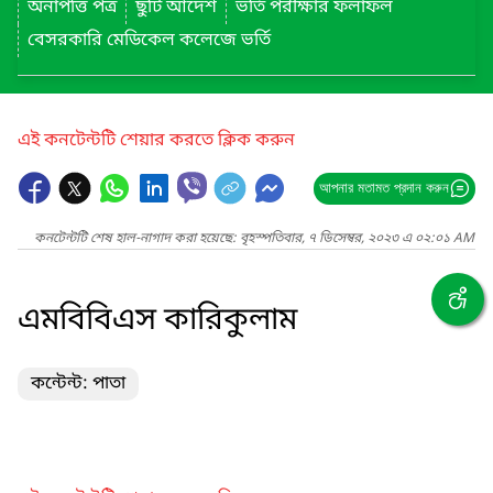
অনাপত্তি পত্র
ছুটি আদেশ
ভর্তি পরীক্ষার ফলাফল
বেসরকারি মেডিকেল কলেজে ভর্তি
এই কনটেন্টটি শেয়ার করতে ক্লিক করুন
আপনার মতামত প্রদান করুন
কনটেন্টটি শেষ হাল-নাগাদ করা হয়েছে: বৃহস্পতিবার, ৭ ডিসেম্বর, ২০২৩ এ ০২:০১ AM
এমবিবিএস কারিকুলাম
কন্টেন্ট: পাতা