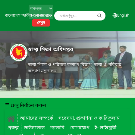
বাংলাদেশ জাতীয় তথ্য বাতায়ন
English
দেখুন
স্বাস্থ্য শিক্ষা অধিদপ্তর
স্বাস্থ্য শিক্ষা ও পরিবার কল্যাণ বিভাগ, স্বাস্থ্য ও পরিবার
কল্যাণ মন্ত্রণালয়
মেনু নির্বাচন করুন
আমাদের সম্পর্কে
গবেষনা, প্রকাশনা ও কারিকুলাম
প্রকল্প
ডাউনলোড
গ্যালারি
যোগাযোগ
ই- লাইব্রেরী