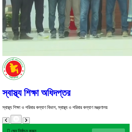
স্বাস্থ্য শিক্ষা অধিদপ্তর
স্বাস্থ্য শিক্ষা ও পরিবার কল্যাণ বিভাগ, স্বাস্থ্য ও পরিবার কল্যাণ মন্ত্রণালয়
মেনু নির্বাচন করুন
আরও
আমাদের সম্পর্কে
এই কনটেন্টটি শেয়ার করতে ক্লিক করুন
আপনার মতামত প্রদান করুন
কনটেন্টটি শেষ হাল-নাগাদ করা হয়েছে: সোমবার, ১০ জুলাই, ২০২৩ এ ১১:১১ AM
নিয়োগ বিজ্ঞপ্তি
কন্টেন্ট: নোটিশ
প্রকাশের তারিখ: ০৯-০৭-২০২৩