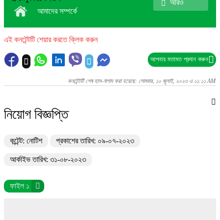
আর্কাইভ তারিখ: ৩১-০৮-২০২৩
ফাইল ১
ফাইল প্রিভিউ ওয়েব ব্রাউজারে সমর্থিত নয়