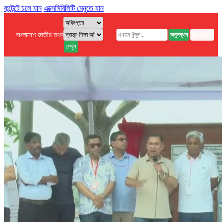
কন্টেন্টে চলে যান
এক্সেসিবিলিটি মেনুতে যান
বাংলাদেশ জাতীয় তথ্য বাতায়ন
অনুসন্ধান
English
দেখুন