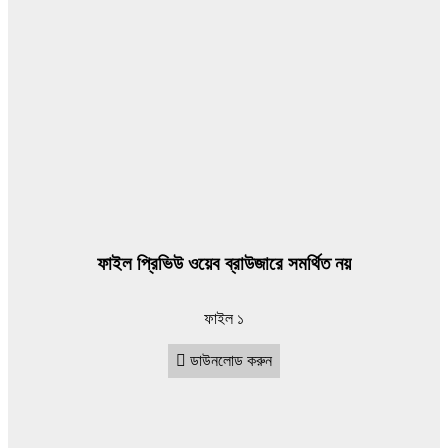
ফাইল ১
ডাউনলোড করুন
এই কনটেন্টটি শেয়ার করতে ক্লিক করুন