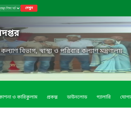
দেখুন
ধিদপ্তর
র কল্যাণ বিভাগ, স্বাস্থ্য ও পরিবার কল্যাণ মন্ত্রণালয়
রকাশনা ও কারিকুলাম
প্রকল্প
ডাউনলোড
গ্যালারি
যোগ