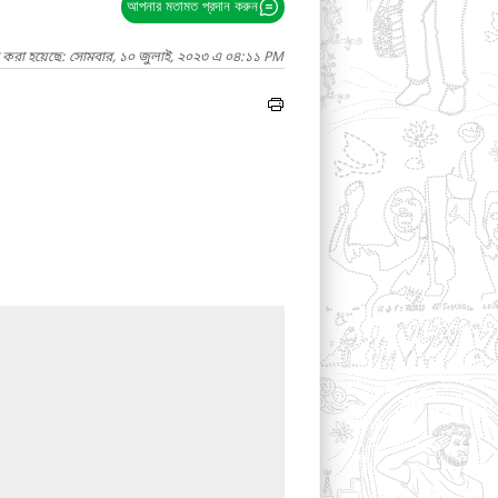
আপনার মতামত প্রদান করুন
দ করা হয়েছে: সোমবার, ১০ জুলাই, ২০২৩ এ ০৪:১১ PM