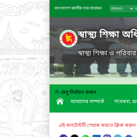
বাংলাদেশ জাতীয় তথ্য বাতায়ন
স্বাস্থ্য শিক্ষা অ
স্বাস্থ্য শিক্ষা ও পরিবা
মেনু নির্বাচন করুন
আমাদের সম্পর্কে
গবেষনা, প্
এই কনটেন্টটি শেয়ার করতে ক্লিক করুন