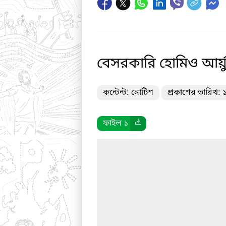
বেসরকারি হোমিও আর্য়ু
কন্টেন্ট: নোটিশ
প্রকাশের তারিখ:
ফাইল ১