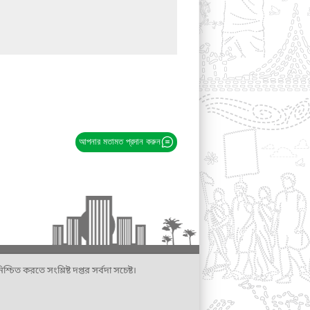
আপনার মতামত প্রদান করুন
্চিত করতে সংশ্লিষ্ট দপ্তর সর্বদা সচেষ্ট।