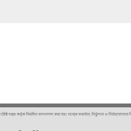
ষ্ট দপ্তর কর্তৃক নিয়মিত হালনাগাদ করা হয়। তথ্যের যথার্থতা, নির্ভুলতা ও নির্ভরযোগ্যতা নিশ