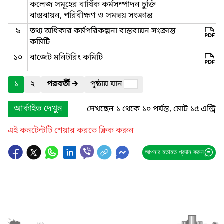
কলেজ সমূহের বার্ষিক কর্মসম্পাদন চুক্তি
বাস্তবায়ন, পরিবীক্ষণ ও সমন্বয় সংক্রান্ত
৯
তথ্য অধিকার কর্মপরিকল্পনা বাস্তবায়ন সংক্রান্ত
কমিটি
১০
বাজেট মনিটরিং কমিটি
১
২
পরবর্তী
🡲
পৃষ্ঠায় যান
আর্কাইভ দেখুন
দেখছেন ১ থেকে ১০ পর্যন্ত, মোট ১৫ এন্ট্রি
এই কনটেন্টটি শেয়ার করতে ক্লিক করুন
আপনার মতামত প্রদান করুন