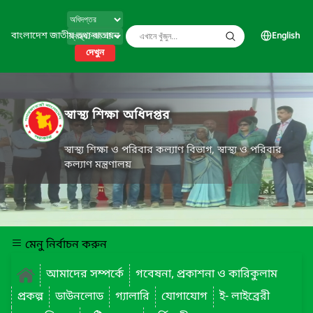
বাংলাদেশ জাতীয় তথ্য বাতায়ন
English
দেখুন
স্বাস্থ্য শিক্ষা অধিদপ্তর
স্বাস্থ্য শিক্ষা ও পরিবার কল্যাণ বিভাগ, স্বাস্থ্য ও পরিবার
কল্যাণ মন্ত্রণালয়
মেনু নির্বাচন করুন
আমাদের সম্পর্কে
গবেষনা, প্রকাশনা ও কারিকুলাম
প্রকল্প
ডাউনলোড
গ্যালারি
যোগাযোগ
ই- লাইব্রেরী