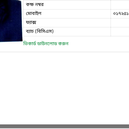
কক্ষ নম্বর
মোবাইল
০১৭২৫১
ফ্যাক্স
ব্যাচ (বিসিএস)
ভিকার্ড ডাউনলোড করুন