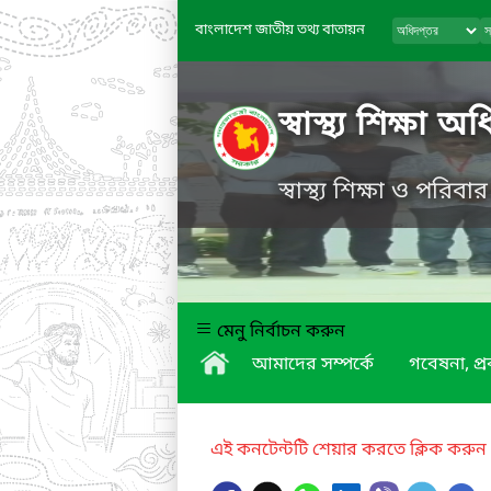
বাংলাদেশ জাতীয় তথ্য বাতায়ন
স্বাস্থ্য শিক্ষা অ
স্বাস্থ্য শিক্ষা ও পরিবা
মেনু নির্বাচন করুন
আমাদের সম্পর্কে
গবেষনা, প্
এই কনটেন্টটি শেয়ার করতে ক্লিক করুন