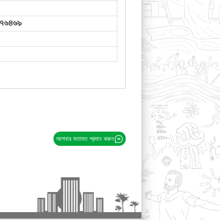
৭৬৪৬৯
আপনার মতামত প্রদান করুন