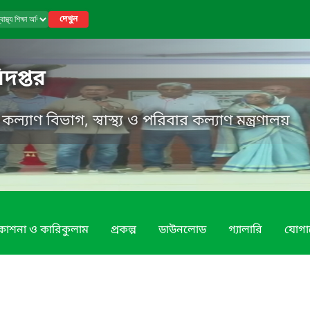
দেখুন
ধিদপ্তর
র কল্যাণ বিভাগ, স্বাস্থ্য ও পরিবার কল্যাণ মন্ত্রণালয়
রকাশনা ও কারিকুলাম
প্রকল্প
ডাউনলোড
গ্যালারি
যোগ