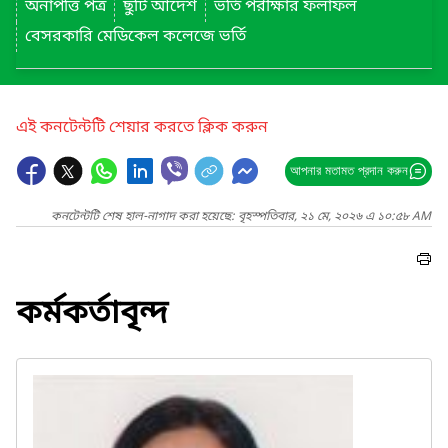
অনাপত্তি পত্র
ছুটি আদেশ
ভর্তি পরীক্ষার ফলাফল
বেসরকারি মেডিকেল কলেজে ভর্তি
এই কনটেন্টটি শেয়ার করতে ক্লিক করুন
আপনার মতামত প্রদান করুন
কনটেন্টটি শেষ হাল-নাগাদ করা হয়েছে: বৃহস্পতিবার, ২১ মে, ২০২৬ এ ১০:৫৮ AM
কর্মকর্তাবৃন্দ