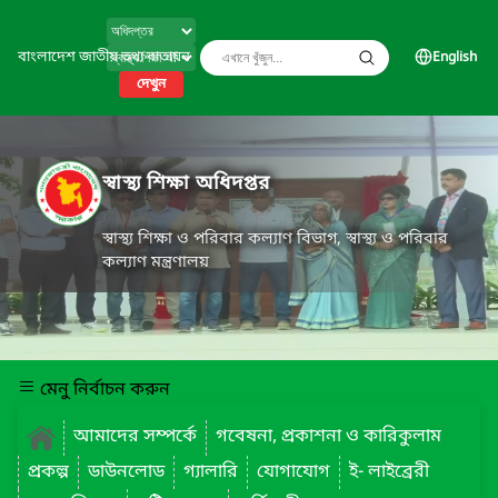
বাংলাদেশ জাতীয় তথ্য বাতায়ন
English
দেখুন
স্বাস্থ্য শিক্ষা অধিদপ্তর
স্বাস্থ্য শিক্ষা ও পরিবার কল্যাণ বিভাগ, স্বাস্থ্য ও পরিবার
কল্যাণ মন্ত্রণালয়
মেনু নির্বাচন করুন
আমাদের সম্পর্কে
গবেষনা, প্রকাশনা ও কারিকুলাম
প্রকল্প
ডাউনলোড
গ্যালারি
যোগাযোগ
ই- লাইব্রেরী