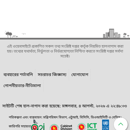
এই ওয়েবসাইটে প্রকাশিত সকল তথ্য সংশ্লিষ্ট দপ্তর কর্তৃক নিয়মিত হালনাগাদ করা
হয়। তথ্যের যথার্থতা, নির্ভুলতা ও নির্ভরযোগ্যতা নিশ্চিত করতে সংশ্লিষ্ট দপ্তর সর্বদা
সচেষ্ট।
ব্যবহারের শর্তাবলি
সচরাচর জিজ্ঞাস্য
যোগাযোগ
গোপনীয়তার-নীতিমালা
সাইটটি শেষ হাল-নাগাদ করা হয়েছে: মঙ্গলবার, ৪ আগস্ট, ২০২৬ এ ২২:৪৮:০৩
পরিকল্পনা এবং বাস্তবায়ন: মন্ত্রিপরিষদ বিভাগ, এটুআই, বিসিসি, ডিওআইসিটি ও বেসিস।
কারিগরি সহায়তা