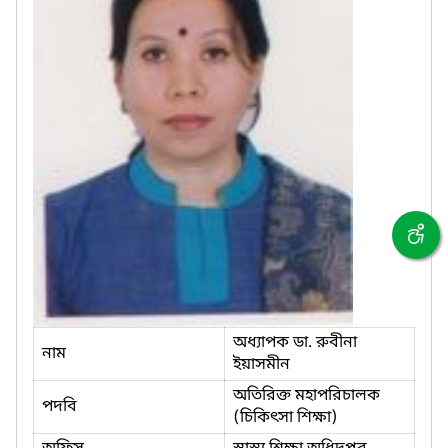
অধ্যাপক ডা. রুবীনা
নাম
ইয়াসমীন
অতিরিক্ত মহাপরিচালক
পদবি
(চিকিৎসা শিক্ষা)