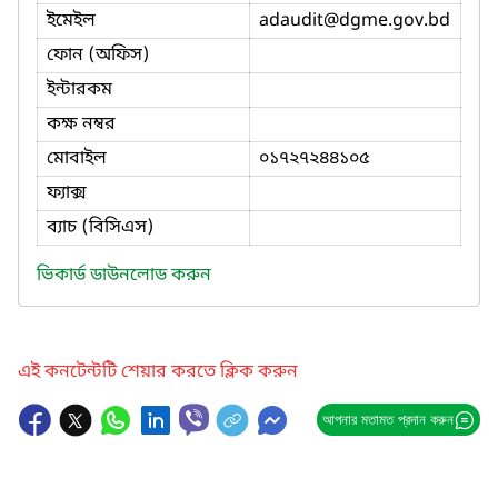
ইমেইল
adaudit
@dgme.gov.bd
ফোন (অফিস)
ইন্টারকম
কক্ষ নম্বর
মোবাইল
০১৭২৭২৪৪১০৫
ফ্যাক্স
ব্যাচ (বিসিএস)
ভিকার্ড ডাউনলোড করুন
এই কনটেন্টটি শেয়ার করতে ক্লিক করুন
আপনার মতামত প্রদান করুন