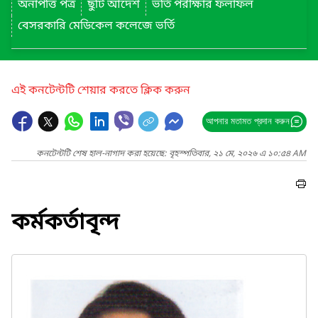
অনাপত্তি পত্র
ছুটি আদেশ
ভর্তি পরীক্ষার ফলাফল
বেসরকারি মেডিকেল কলেজে ভর্তি
এই কনটেন্টটি শেয়ার করতে ক্লিক করুন
আপনার মতামত প্রদান করুন
কনটেন্টটি শেষ হাল-নাগাদ করা হয়েছে: বৃহস্পতিবার, ২১ মে, ২০২৬ এ ১০:৫৪ AM
কর্মকর্তাবৃন্দ