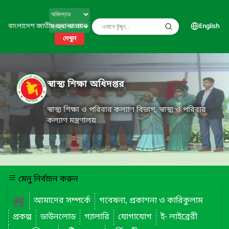
বাংলাদেশ জাতীয় তথ্য বাতায়ন
English
দেখুন
স্বাস্থ্য শিক্ষা অধিদপ্তর
স্বাস্থ্য শিক্ষা ও পরিবার কল্যাণ বিভাগ, স্বাস্থ্য ও পরিবার
কল্যাণ মন্ত্রণালয়
মেনু নির্বাচন করুন
আমাদের সম্পর্কে
গবেষনা, প্রকাশনা ও কারিকুলাম
প্রকল্প
ডাউনলোড
গ্যালারি
যোগাযোগ
ই- লাইব্রেরী