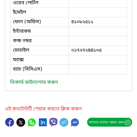
ওয়েব পোর্টল
ইমেইল
ফোন (অফিস)
৪১০৮২৫১১
ইন্টারকম
কক্ষ নম্বর
মোবাইল
০১৭২৭২৪৪১০৫
ফ্যাক্স
ব্যাচ (বিসিএস)
ভিকার্ড ডাউনলোড করুন
এই কনটেন্টটি শেয়ার করতে ক্লিক করুন
আপনার মতামত প্রদান করুন