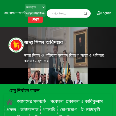
বাংলাদেশ জাতীয় তথ্য বাতায়ন
English
দেখুন
স্বাস্থ্য শিক্ষা অধিদপ্তর
স্বাস্থ্য শিক্ষা ও পরিবার কল্যাণ বিভাগ, স্বাস্থ্য ও পরিবার
কল্যাণ মন্ত্রণালয়
মেনু নির্বাচন করুন
আমাদের সম্পর্কে
গবেষনা, প্রকাশনা ও কারিকুলাম
প্রকল্প
ডাউনলোড
গ্যালারি
যোগাযোগ
ই- লাইব্রেরী