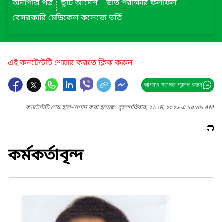
অনাপত্তি পত্র
ছুটি আদেশ
ভর্তি পরীক্ষার ফলাফল
বেসরকারি মেডিকেল কলেজে ভর্তি
এই কনটেন্টটি শেয়ার করতে ক্লিক করুন
আপনার মতামত প্রদান করুন
কনটেন্টটি শেষ হাল-নাগাদ করা হয়েছে: বৃহস্পতিবার, ২১ মে, ২০২৬ এ ১০:৫৯ AM
কর্মকর্তাবৃন্দ