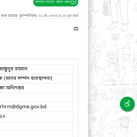
আপনার মতামত প্রদান করুন
 করা হয়েছে: বৃহস্পতিবার, ২১ মে, ২০২৬ এ ১০:৫৪ AM
 মাছুদুর রহমান
 (মানব সম্পদ ব্যবস্থাপনা)
শিক্ষা অধিদপ্তর
orhrm
@dgme.gov.bd
১২