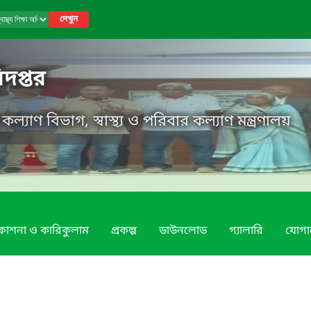
দেখুন
ধিদপ্তর
র কল্যাণ বিভাগ, স্বাস্থ্য ও পরিবার কল্যাণ মন্ত্রণালয়
রকাশনা ও কারিকুলাম
প্রকল্প
ডাউনলোড
গ্যালারি
যোগ