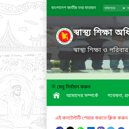
বাংলাদেশ জাতীয় তথ্য বাতায়ন
স্বাস্থ্য শিক্ষা অ
স্বাস্থ্য শিক্ষা ও পরিবা
মেনু নির্বাচন করুন
আমাদের সম্পর্কে
গবেষনা, প্
এই কনটেন্টটি শেয়ার করতে ক্লিক করুন