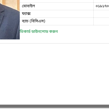
মোবাইল
০১৮১৭০
ফ্যাক্স
ব্যাচ (বিসিএস)
ভিকার্ড ডাউনলোড করুন