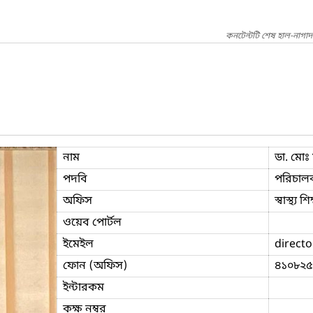
কনটেন্টটি শেষ হাল-নাগাদ
নাম
ডা. মোঃ
পদবি
পরিচালক
অফিস
স্বাস্থ্য 
ওয়েব পোর্টল
ইমেইল
direct
ফোন (অফিস)
৪১০৮২৫
ইন্টারকম
কক্ষ নম্বর