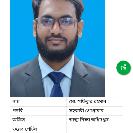
নাম
মো. শফিকুর রহমান
পদবি
সহকারী প্রোগ্রামার
অফিস
স্বাস্থ্য শিক্ষা অধিদপ্তর
ওয়েব পোর্টল