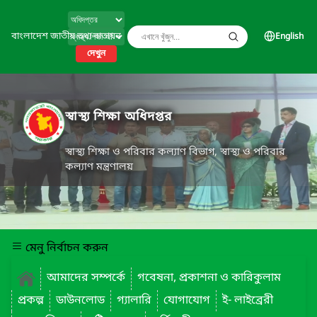
বাংলাদেশ জাতীয় তথ্য বাতায়ন
English
দেখুন
স্বাস্থ্য শিক্ষা অধিদপ্তর
স্বাস্থ্য শিক্ষা ও পরিবার কল্যাণ বিভাগ, স্বাস্থ্য ও পরিবার
কল্যাণ মন্ত্রণালয়
মেনু নির্বাচন করুন
আমাদের সম্পর্কে
গবেষনা, প্রকাশনা ও কারিকুলাম
প্রকল্প
ডাউনলোড
গ্যালারি
যোগাযোগ
ই- লাইব্রেরী