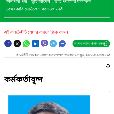
অনাপত্তি পত্র
ছুটি আদেশ
ভর্তি পরীক্ষার ফলাফল
বেসরকারি মেডিকেল কলেজে ভর্তি
এই কনটেন্টটি শেয়ার করতে ক্লিক করুন
আপনার মতামত প্রদান করুন
কনটেন্টটি শেষ হাল-নাগাদ করা হয়েছে: সোমবার, ১৫ জুন, ২০২৬ এ ০২:৫০ PM
কর্মকর্তাবৃন্দ