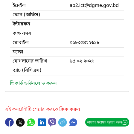
ইমেইল
ap2.ict
@dgme.gov.bd
ফোন (অফিস)
ইন্টারকম
কক্ষ নম্বর
মোবাইল
০১৮৩০৪২২৬১৮
ফ্যাক্স
যোগদানের তারিখ
১৫-০২-২০২৬
ব্যাচ (বিসিএস)
ভিকার্ড ডাউনলোড করুন
এই কনটেন্টটি শেয়ার করতে ক্লিক করুন
আপনার মতামত প্রদান করুন