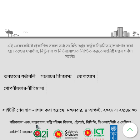
এই ওয়েবসাইটে প্রকাশিত সকল তথ্য সংশ্লিষ্ট দপ্তর কর্তৃক নিয়মিত হালনাগাদ করা
হয়। তথ্যের যথার্থতা, নির্ভুলতা ও নির্ভরযোগ্যতা নিশ্চিত করতে সংশ্লিষ্ট দপ্তর সর্বদা
সচেষ্ট।
ব্যবহারের শর্তাবলি
সচরাচর জিজ্ঞাস্য
যোগাযোগ
গোপনীয়তার-নীতিমালা
সাইটটি শেষ হাল-নাগাদ করা হয়েছে: মঙ্গলবার, ৪ আগস্ট, ২০২৬ এ ২২:৪৮:০৩
পরিকল্পনা এবং বাস্তবায়ন: মন্ত্রিপরিষদ বিভাগ, এটুআই, বিসিসি, ডিওআইসিটি ও বেসিস।
কারিগরি সহায়তা