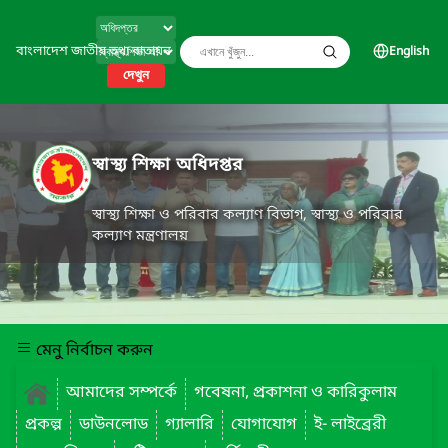
বাংলাদেশ জাতীয় তথ্য বাতায়ন
English
দেখুন
স্বাস্থ্য শিক্ষা অধিদপ্তর
স্বাস্থ্য শিক্ষা ও পরিবার কল্যাণ বিভাগ, স্বাস্থ্য ও পরিবার
কল্যাণ মন্ত্রণালয়
মেনু নির্বাচন করুন
আমাদের সম্পর্কে
গবেষনা, প্রকাশনা ও কারিকুলাম
প্রকল্প
ডাউনলোড
গ্যালারি
যোগাযোগ
ই- লাইব্রেরী