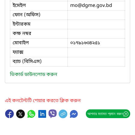
ইমেইল
mo
@dgme.gov.bd
ফোন (অফিস)
ইন্টারকম
কক্ষ নম্বর
মোবাইল
০১৭৯১৬৩৪২৫১
ফ্যাক্স
ব্যাচ (বিসিএস)
ভিকার্ড ডাউনলোড করুন
এই কনটেন্টটি শেয়ার করতে ক্লিক করুন
আপনার মতামত প্রদান করুন