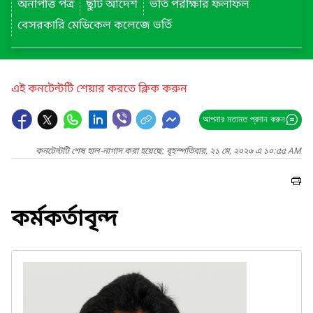
অনাপত্তি পত্র
ছুটি আদেশ
ভর্তি পরীক্ষার ফলাফল
বেসরকারি মেডিকেল কলেজে ভর্তি
এই কনটেন্টটি শেয়ার করতে ক্লিক করুন
আপনার মতামত প্রদান করুন
কনটেন্টটি শেষ হাল-নাগাদ করা হয়েছে: বৃহস্পতিবার, ২১ মে, ২০২৬ এ ১০:৫৫ AM
কর্মকর্তাবৃন্দ