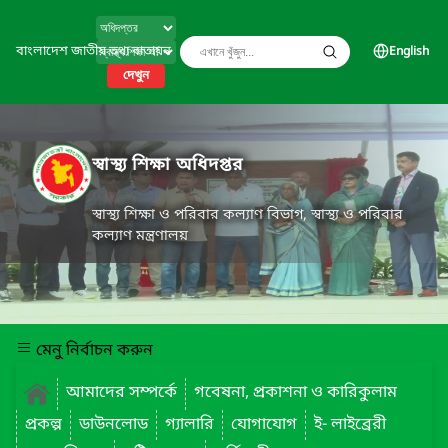
বাংলাদেশ জাতীয় তথ্য বাতায়ন
English
দেখুন
স্বাস্থ্য শিক্ষা অধিদপ্তর
স্বাস্থ্য শিক্ষা ও পরিবার কল্যাণ বিভাগ, স্বাস্থ্য ও পরিবার
কল্যাণ মন্ত্রণালয়
মেনু নির্বাচন করুন
আমাদের সম্পর্কে
গবেষনা, প্রকাশনা ও কারিকুলাম
প্রকল্প
ডাউনলোড
গ্যালারি
যোগাযোগ
ই- লাইব্রেরী