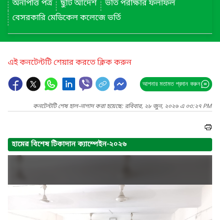
অনাপত্তি পত্র
ছুটি আদেশ
ভর্তি পরীক্ষার ফলাফল
বেসরকারি মেডিকেল কলেজে ভর্তি
এই কনটেন্টটি শেয়ার করতে ক্লিক করুন
আপনার মতামত প্রদান করুন
কনটেন্টটি শেষ হাল-নাগাদ করা হয়েছে: রবিবার, ২৮ জুন, ২০২৬ এ ০৩:২৭ PM
হামের বিশেষ টিকাদান ক্যাম্পেইন-২০২৬