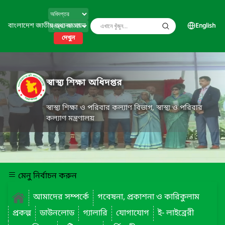
বাংলাদেশ জাতীয় তথ্য বাতায়ন
English
দেখুন
স্বাস্থ্য শিক্ষা অধিদপ্তর
স্বাস্থ্য শিক্ষা ও পরিবার কল্যাণ বিভাগ, স্বাস্থ্য ও পরিবার
কল্যাণ মন্ত্রণালয়
মেনু নির্বাচন করুন
আমাদের সম্পর্কে
গবেষনা, প্রকাশনা ও কারিকুলাম
প্রকল্প
ডাউনলোড
গ্যালারি
যোগাযোগ
ই- লাইব্রেরী