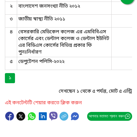
২
বাংলাদেশ জনসংখ্যা নীতি ২০১২
৩
জাতীয় স্বাস্থ্য নীতি ২০১১
৪
বেসরকারি মেডিকেল কলেজ এর এমবিবিএস
কোর্সের এবং ডেন্টাল কলেজ ও ডেন্টাল ইউনিট
এর বিডিএস কোর্সের বিভিন্ন প্রকার ফি
পুনঃনির্ধারণ
৫
ডেপুটেশন পলিসি-২০২২
১
দেখছেন ১ থেকে ৫ পর্যন্ত, মোট ৫ এন্ট্রি
এই কনটেন্টটি শেয়ার করতে ক্লিক করুন
আপনার মতামত প্রদান করুন