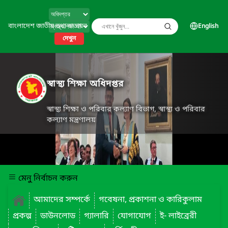
বাংলাদেশ জাতীয় তথ্য বাতায়ন
English
দেখুন
স্বাস্থ্য শিক্ষা অধিদপ্তর
স্বাস্থ্য শিক্ষা ও পরিবার কল্যাণ বিভাগ, স্বাস্থ্য ও পরিবার
কল্যাণ মন্ত্রণালয়
মেনু নির্বাচন করুন
আমাদের সম্পর্কে
গবেষনা, প্রকাশনা ও কারিকুলাম
প্রকল্প
ডাউনলোড
গ্যালারি
যোগাযোগ
ই- লাইব্রেরী