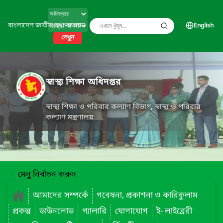
বাংলাদেশ জাতীয় তথ্য বাতায়ন
English
দেখুন
স্বাস্থ্য শিক্ষা অধিদপ্তর
স্বাস্থ্য শিক্ষা ও পরিবার কল্যাণ বিভাগ, স্বাস্থ্য ও পরিবার
কল্যাণ মন্ত্রণালয়
মেনু নির্বাচন করুন
আমাদের সম্পর্কে
গবেষনা, প্রকাশনা ও কারিকুলাম
প্রকল্প
ডাউনলোড
গ্যালারি
যোগাযোগ
ই- লাইব্রেরী