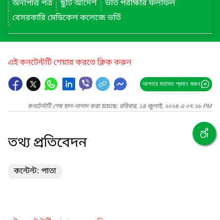
অনাপত্তি পত্র
ছুটি আদেশ
ভর্তি পরীক্ষার ফলাফল
বেসরকারি মেডিকেল কলেজে ভর্তি
এই কনটেন্টটি শেয়ার করতে ক্লিক করুন
আপনার মতামত প্রদান করুন
কনটেন্টটি শেষ হাল-নাগাদ করা হয়েছে: রবিবার, ১৪ জুলাই, ২০২৪ এ ০৭:২৮ PM
তথ্য প্রতিবেদন
কন্টেন্ট: পাতা