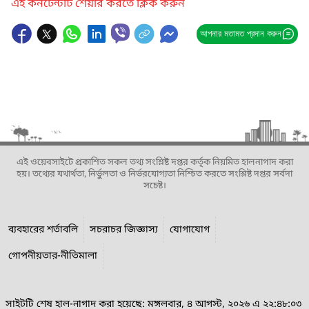
এই কনটেন্টটি শেয়ার করতে ক্লিক করুন
আপনার মতামত প্রদান করুন
এই ওয়েবসাইটে প্রকাশিত সকল তথ্য সংশ্লিষ্ট দপ্তর কর্তৃক নিয়মিত হালনাগাদ করা
হয়। তথ্যের যথার্থতা, নির্ভুলতা ও নির্ভরযোগ্যতা নিশ্চিত করতে সংশ্লিষ্ট দপ্তর সর্বদা
সচেষ্ট।
ব্যবহারের শর্তাবলি
সচরাচর জিজ্ঞাস্য
যোগাযোগ
গোপনীয়তার-নীতিমালা
সাইটটি শেষ হাল-নাগাদ করা হয়েছে: মঙ্গলবার, ৪ আগস্ট, ২০২৬ এ ২২:৪৮:০৩