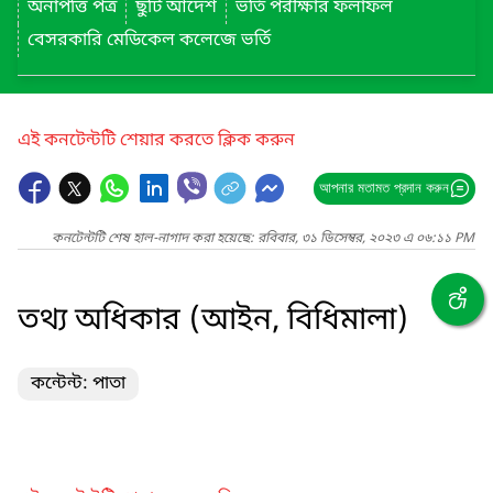
অনাপত্তি পত্র
ছুটি আদেশ
ভর্তি পরীক্ষার ফলাফল
বেসরকারি মেডিকেল কলেজে ভর্তি
এই কনটেন্টটি শেয়ার করতে ক্লিক করুন
আপনার মতামত প্রদান করুন
কনটেন্টটি শেষ হাল-নাগাদ করা হয়েছে: রবিবার, ৩১ ডিসেম্বর, ২০২৩ এ ০৬:১১ PM
তথ্য অধিকার (আইন, বিধিমালা)
কন্টেন্ট: পাতা