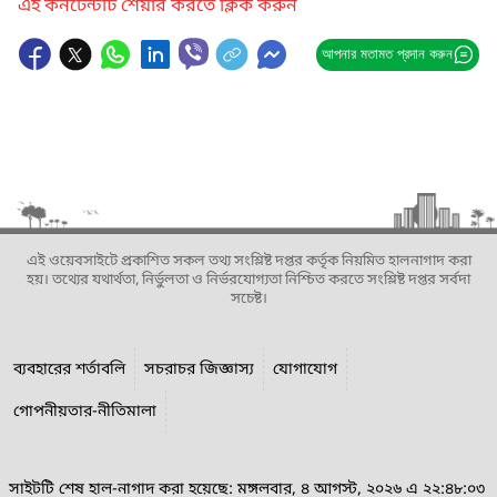
এই কনটেন্টটি শেয়ার করতে ক্লিক করুন
আপনার মতামত প্রদান করুন
এই ওয়েবসাইটে প্রকাশিত সকল তথ্য সংশ্লিষ্ট দপ্তর কর্তৃক নিয়মিত হালনাগাদ করা
হয়। তথ্যের যথার্থতা, নির্ভুলতা ও নির্ভরযোগ্যতা নিশ্চিত করতে সংশ্লিষ্ট দপ্তর সর্বদা
সচেষ্ট।
ব্যবহারের শর্তাবলি
সচরাচর জিজ্ঞাস্য
যোগাযোগ
গোপনীয়তার-নীতিমালা
সাইটটি শেষ হাল-নাগাদ করা হয়েছে: মঙ্গলবার, ৪ আগস্ট, ২০২৬ এ ২২:৪৮:০৩