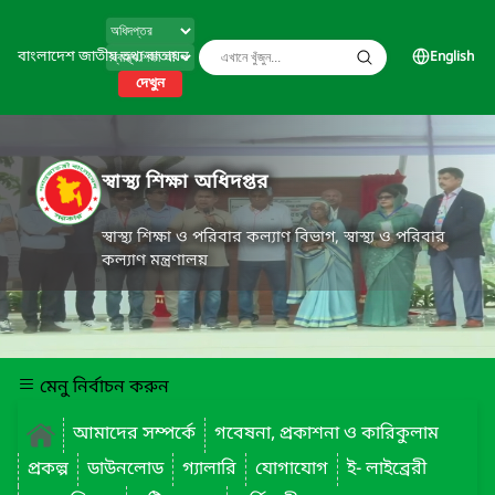
বাংলাদেশ জাতীয় তথ্য বাতায়ন
English
দেখুন
স্বাস্থ্য শিক্ষা অধিদপ্তর
স্বাস্থ্য শিক্ষা ও পরিবার কল্যাণ বিভাগ, স্বাস্থ্য ও পরিবার
কল্যাণ মন্ত্রণালয়
মেনু নির্বাচন করুন
আমাদের সম্পর্কে
গবেষনা, প্রকাশনা ও কারিকুলাম
প্রকল্প
ডাউনলোড
গ্যালারি
যোগাযোগ
ই- লাইব্রেরী