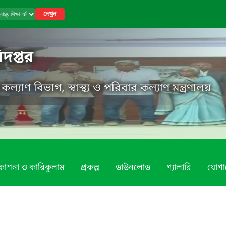
দেখুন
ধিদপ্তর
র কল্যাণ বিভাগ, স্বাস্থ্য ও পরিবার কল্যাণ মন্ত্রণালয়
রকাশনা ও কারিকুলাম
প্রকল্প
ডাউনলোড
গ্যালারি
যোগ