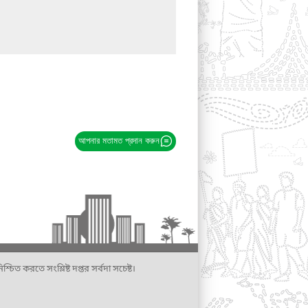
আপনার মতামত প্রদান করুন
্চিত করতে সংশ্লিষ্ট দপ্তর সর্বদা সচেষ্ট।