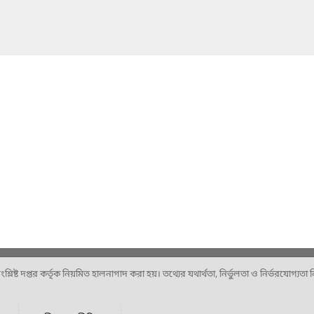
ষ্ট দপ্তর কর্তৃক নিয়মিত হালনাগাদ করা হয়। তথ্যের যথার্থতা, নির্ভুলতা ও নির্ভরযোগ্যতা নিশ