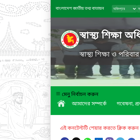
বাংলাদেশ জাতীয় তথ্য বাতায়ন
স্বাস্থ্য শিক্ষা অ
স্বাস্থ্য শিক্ষা ও পরিবা
মেনু নির্বাচন করুন
আমাদের সম্পর্কে
গবেষনা, প্
এই কনটেন্টটি শেয়ার করতে ক্লিক করুন