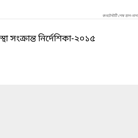
কনটেন্টটি শেষ হাল-নাগ
থা সংক্রান্ত নির্দেশিকা-২০১৫