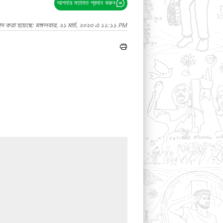
আপনার মতামত প্রদান করুন
াদ করা হয়েছে: মঙ্গলবার, ২১ মার্চ, ২০২৩ এ ১১:১১ PM