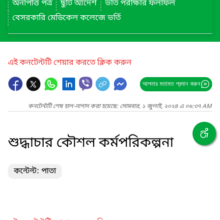
অনাপত্তি পত্র
ছুটি আদেশ
ভর্তি পরীক্ষার ফলাফল
বেসরকারি মেডিকেল কলেজে ভর্তি
এই কনটেন্টটি শেয়ার করতে ক্লিক করুন
আপনার মতামত প্রদান করুন
কনটেন্টটি শেষ হাল-নাগাদ করা হয়েছে: সোমবার, ১ জুলাই, ২০২৪ এ ০৬:৩৭ AM
শুদ্ধাচার কৌশল কর্মপরিকল্পনা
কন্টেন্ট: পাতা