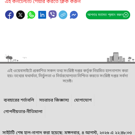
এই কনটেন্টটি শেয়ার করতে ক্লিক করুন
আপনার মতামত প্রদান করুন
এই ওয়েবসাইটে প্রকাশিত সকল তথ্য সংশ্লিষ্ট দপ্তর কর্তৃক নিয়মিত হালনাগাদ করা
হয়। তথ্যের যথার্থতা, নির্ভুলতা ও নির্ভরযোগ্যতা নিশ্চিত করতে সংশ্লিষ্ট দপ্তর সর্বদা
সচেষ্ট।
ব্যবহারের শর্তাবলি
সচরাচর জিজ্ঞাস্য
যোগাযোগ
গোপনীয়তার-নীতিমালা
সাইটটি শেষ হাল-নাগাদ করা হয়েছে: মঙ্গলবার, ৪ আগস্ট, ২০২৬ এ ২২:৪৮:০৩