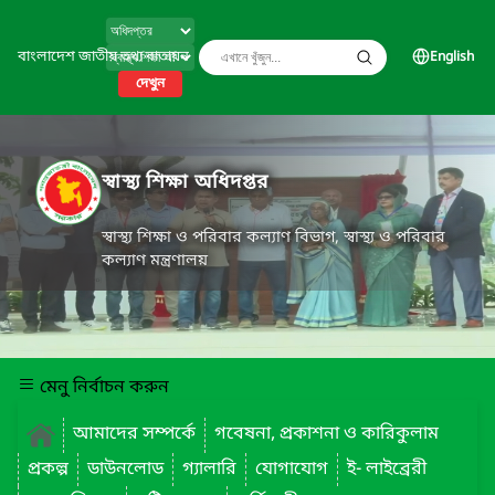
বাংলাদেশ জাতীয় তথ্য বাতায়ন
English
দেখুন
স্বাস্থ্য শিক্ষা অধিদপ্তর
স্বাস্থ্য শিক্ষা ও পরিবার কল্যাণ বিভাগ, স্বাস্থ্য ও পরিবার
কল্যাণ মন্ত্রণালয়
মেনু নির্বাচন করুন
আমাদের সম্পর্কে
গবেষনা, প্রকাশনা ও কারিকুলাম
প্রকল্প
ডাউনলোড
গ্যালারি
যোগাযোগ
ই- লাইব্রেরী