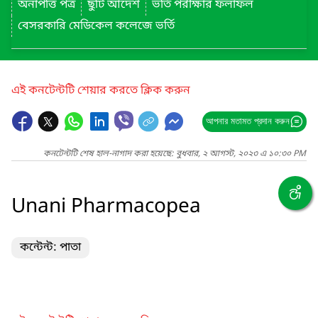
অনাপত্তি পত্র
ছুটি আদেশ
ভর্তি পরীক্ষার ফলাফল
বেসরকারি মেডিকেল কলেজে ভর্তি
এই কনটেন্টটি শেয়ার করতে ক্লিক করুন
আপনার মতামত প্রদান করুন
কনটেন্টটি শেষ হাল-নাগাদ করা হয়েছে: বুধবার, ২ আগস্ট, ২০২৩ এ ১০:৩০ PM
Unani Pharmacopea
কন্টেন্ট: পাতা