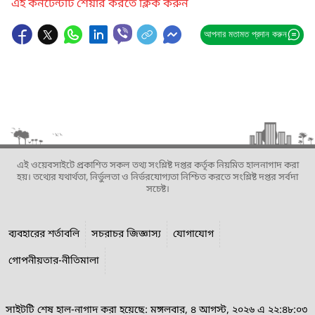
এই কনটেন্টটি শেয়ার করতে ক্লিক করুন
আপনার মতামত প্রদান করুন
এই ওয়েবসাইটে প্রকাশিত সকল তথ্য সংশ্লিষ্ট দপ্তর কর্তৃক নিয়মিত হালনাগাদ করা
হয়। তথ্যের যথার্থতা, নির্ভুলতা ও নির্ভরযোগ্যতা নিশ্চিত করতে সংশ্লিষ্ট দপ্তর সর্বদা
সচেষ্ট।
ব্যবহারের শর্তাবলি
সচরাচর জিজ্ঞাস্য
যোগাযোগ
গোপনীয়তার-নীতিমালা
সাইটটি শেষ হাল-নাগাদ করা হয়েছে: মঙ্গলবার, ৪ আগস্ট, ২০২৬ এ ২২:৪৮:০৩