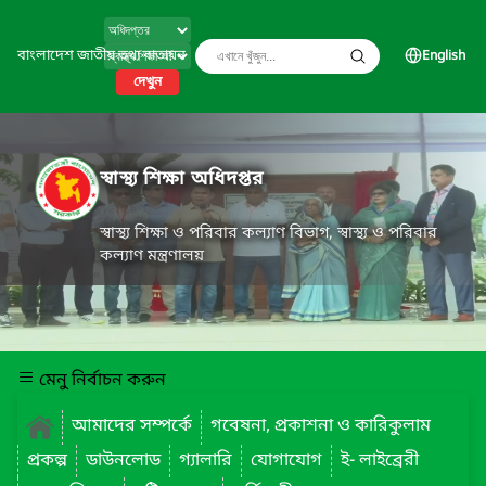
বাংলাদেশ জাতীয় তথ্য বাতায়ন
English
দেখুন
স্বাস্থ্য শিক্ষা অধিদপ্তর
স্বাস্থ্য শিক্ষা ও পরিবার কল্যাণ বিভাগ, স্বাস্থ্য ও পরিবার
কল্যাণ মন্ত্রণালয়
মেনু নির্বাচন করুন
আমাদের সম্পর্কে
গবেষনা, প্রকাশনা ও কারিকুলাম
প্রকল্প
ডাউনলোড
গ্যালারি
যোগাযোগ
ই- লাইব্রেরী