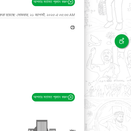
আপনার মতামত প্রদান করুন
 করা হয়েছে: সোমবার, ২১ আগস্ট, ২০২৩ এ ০৩:৩৩ AM
আপনার মতামত প্রদান করুন