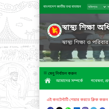
বাংলাদেশ জাতীয় তথ্য বাতায়ন
স্বাস্থ্য শিক্ষা অ
স্বাস্থ্য শিক্ষা ও পরিবা
মেনু নির্বাচন করুন
আমাদের সম্পর্কে
গবেষনা, প্
এই কনটেন্টটি শেয়ার করতে ক্লিক করুন