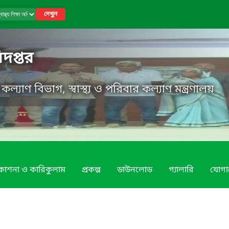
দেখুন
ধিদপ্তর
র কল্যাণ বিভাগ, স্বাস্থ্য ও পরিবার কল্যাণ মন্ত্রণালয়
রকাশনা ও কারিকুলাম
প্রকল্প
ডাউনলোড
গ্যালারি
যোগ