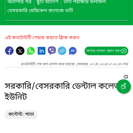
অনাপত্তি পত্র
ছুটি আদেশ
ভর্তি পরীক্ষার ফলাফল
বেসরকারি মেডিকেল কলেজে ভর্তি
এই কনটেন্টটি শেয়ার করতে ক্লিক করুন
আপনার মতামত প্রদান করুন
কনটেন্টটি শেষ হাল-নাগাদ করা হয়েছে: সোমবার, ২০ মে, ২০২৪ এ ০৮:৫৭ PM
সরকারি/বেসরকারি ডেন্টাল কলেজ/
ইউনিট
কন্টেন্ট: পাতা