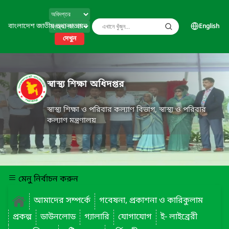
বাংলাদেশ জাতীয় তথ্য বাতায়ন
English
দেখুন
স্বাস্থ্য শিক্ষা অধিদপ্তর
স্বাস্থ্য শিক্ষা ও পরিবার কল্যাণ বিভাগ, স্বাস্থ্য ও পরিবার
কল্যাণ মন্ত্রণালয়
মেনু নির্বাচন করুন
আমাদের সম্পর্কে
গবেষনা, প্রকাশনা ও কারিকুলাম
প্রকল্প
ডাউনলোড
গ্যালারি
যোগাযোগ
ই- লাইব্রেরী