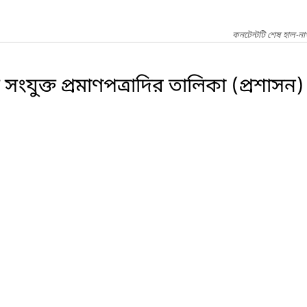
কনটেন্টটি শেষ হাল-ন
সংযুক্ত প্রমাণপত্রাদির তালিকা (প্রশাসন)