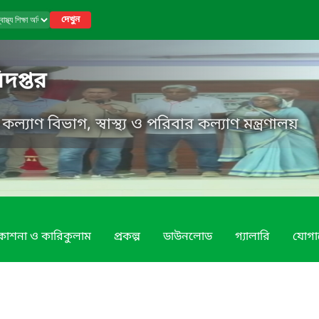
দেখুন
ধিদপ্তর
র কল্যাণ বিভাগ, স্বাস্থ্য ও পরিবার কল্যাণ মন্ত্রণালয়
রকাশনা ও কারিকুলাম
প্রকল্প
ডাউনলোড
গ্যালারি
যোগ