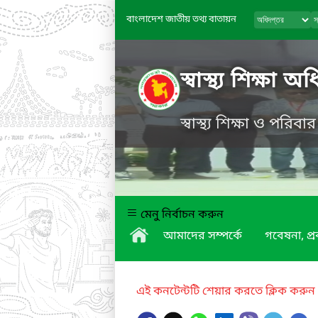
বাংলাদেশ জাতীয় তথ্য বাতায়ন
স্বাস্থ্য শিক্ষা অ
স্বাস্থ্য শিক্ষা ও পরিবা
মেনু নির্বাচন করুন
আমাদের সম্পর্কে
গবেষনা, প্
এই কনটেন্টটি শেয়ার করতে ক্লিক করুন