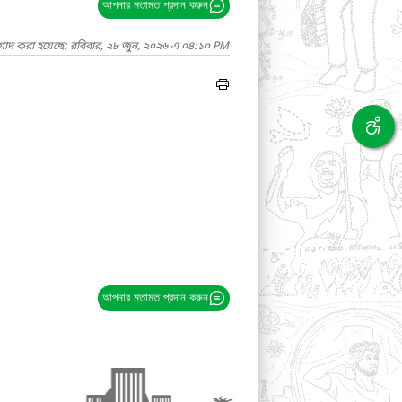
আপনার মতামত প্রদান করুন
াগাদ করা হয়েছে: রবিবার, ২৮ জুন, ২০২৬ এ ০৪:১০ PM
আপনার মতামত প্রদান করুন