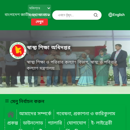
বাংলাদেশ জাতীয় তথ্য বাতায়ন
English
দেখুন
স্বাস্থ্য শিক্ষা অধিদপ্তর
স্বাস্থ্য শিক্ষা ও পরিবার কল্যাণ বিভাগ, স্বাস্থ্য ও পরিবার
কল্যাণ মন্ত্রণালয়
মেনু নির্বাচন করুন
আমাদের সম্পর্কে
গবেষনা, প্রকাশনা ও কারিকুলাম
প্রকল্প
ডাউনলোড
গ্যালারি
যোগাযোগ
ই- লাইব্রেরী