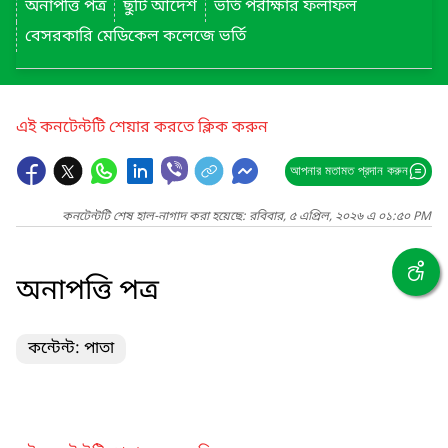
অনাপত্তি পত্র
ছুটি আদেশ
ভর্তি পরীক্ষার ফলাফল
বেসরকারি মেডিকেল কলেজে ভর্তি
এই কনটেন্টটি শেয়ার করতে ক্লিক করুন
আপনার মতামত প্রদান করুন
কনটেন্টটি শেষ হাল-নাগাদ করা হয়েছে: রবিবার, ৫ এপ্রিল, ২০২৬ এ ০১:৫০ PM
অনাপত্তি পত্র
কন্টেন্ট: পাতা