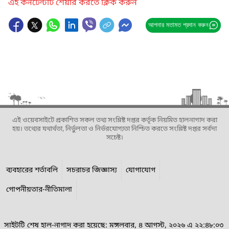
এই কনটেন্টটি শেয়ার করতে ক্লিক করুন
আপনার মতামত প্রদান করুন
এই ওয়েবসাইটে প্রকাশিত সকল তথ্য সংশ্লিষ্ট দপ্তর কর্তৃক নিয়মিত হালনাগাদ করা
হয়। তথ্যের যথার্থতা, নির্ভুলতা ও নির্ভরযোগ্যতা নিশ্চিত করতে সংশ্লিষ্ট দপ্তর সর্বদা
সচেষ্ট।
ব্যবহারের শর্তাবলি
সচরাচর জিজ্ঞাস্য
যোগাযোগ
গোপনীয়তার-নীতিমালা
সাইটটি শেষ হাল-নাগাদ করা হয়েছে: মঙ্গলবার, ৪ আগস্ট, ২০২৬ এ ২২:৪৮:০৩