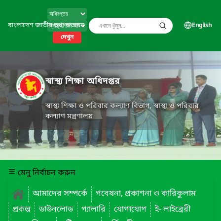
বাংলাদেশ জাতীয় তথ্য বাতায়ন
English
দেখুন
স্বাস্থ্য শিক্ষা অধিদপ্তর
স্বাস্থ্য শিক্ষা ও পরিবার কল্যাণ বিভাগ, স্বাস্থ্য ও পরিবার
কল্যাণ মন্ত্রণালয়
মেনু নির্বাচন করুন
আমাদের সম্পর্কে
গবেষনা, প্রকাশনা ও কারিকুলাম
প্রকল্প
ডাউনলোড
গ্যালারি
যোগাযোগ
ই- লাইব্রেরী