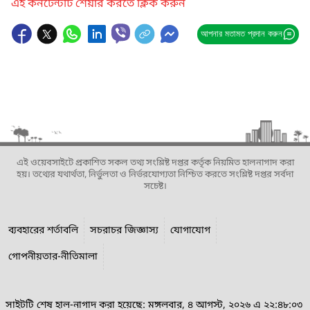
এই কনটেন্টটি শেয়ার করতে ক্লিক করুন
আপনার মতামত প্রদান করুন
এই ওয়েবসাইটে প্রকাশিত সকল তথ্য সংশ্লিষ্ট দপ্তর কর্তৃক নিয়মিত হালনাগাদ করা
হয়। তথ্যের যথার্থতা, নির্ভুলতা ও নির্ভরযোগ্যতা নিশ্চিত করতে সংশ্লিষ্ট দপ্তর সর্বদা
সচেষ্ট।
ব্যবহারের শর্তাবলি
সচরাচর জিজ্ঞাস্য
যোগাযোগ
গোপনীয়তার-নীতিমালা
সাইটটি শেষ হাল-নাগাদ করা হয়েছে: মঙ্গলবার, ৪ আগস্ট, ২০২৬ এ ২২:৪৮:০৩