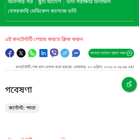
অনাপত্তি পত্র
ছুটি আদেশ
ভর্তি পরীক্ষার ফলাফল
বেসরকারি মেডিকেল কলেজে ভর্তি
এই কনটেন্টটি শেয়ার করতে ক্লিক করুন
আপনার মতামত প্রদান করুন
কনটেন্টটি শেষ হাল-নাগাদ করা হয়েছে: সোমবার, ২০ এপ্রিল, ২০২৬ এ ০৯:৪৯ AM
গবেষণা
কন্টেন্ট: পাতা