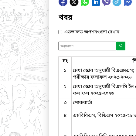
খবর
এডভান্সড অপশনগুলো দেখান
নং
শ
১
মেধা স্কোর অনুযায়ী বিএএমএস
পরীক্ষার ফলাফল ২০২৫-২০২৬
২
মেধা স্কোর অনুযায়ী বিএসসি ইন
ফলাফল ২০২৫-২০২৬
৩
শোকবার্তা
৪
এমবিবিএস, বিডিএস ২০২৫-২৬ ভর