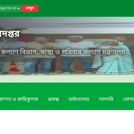
দেখুন
ধিদপ্তর
র কল্যাণ বিভাগ, স্বাস্থ্য ও পরিবার কল্যাণ মন্ত্রণালয়
রকাশনা ও কারিকুলাম
প্রকল্প
ডাউনলোড
গ্যালারি
যোগ