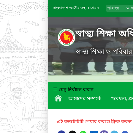
বাংলাদেশ জাতীয় তথ্য বাতায়ন
স্বাস্থ্য শিক্ষা অ
স্বাস্থ্য শিক্ষা ও পরিবা
মেনু নির্বাচন করুন
আমাদের সম্পর্কে
গবেষনা, প্
এই কনটেন্টটি শেয়ার করতে ক্লিক করুন