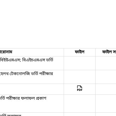
িরোনাম
ফাইল
ফাইল স
; বিইউএমএস; বিএইচএমএস ভর্তি
 হেলথ টেকনোলজি ভর্তি পরীক্ষার
্তি পরীক্ষার ফলাফল প্রকাশ