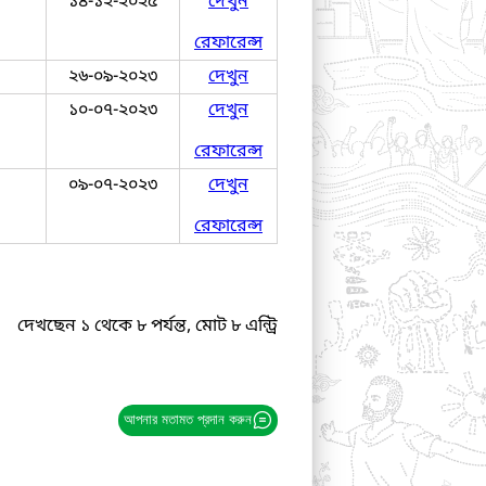
১৪-১২-২০২৫
দেখুন
রেফারেন্স
২৬-০৯-২০২৩
দেখুন
১০-০৭-২০২৩
দেখুন
রেফারেন্স
০৯-০৭-২০২৩
দেখুন
রেফারেন্স
দেখছেন ১ থেকে ৮ পর্যন্ত, মোট ৮ এন্ট্রি
আপনার মতামত প্রদান করুন