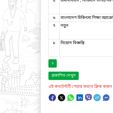
৫
এমবিবিএস ; বিডিএস ২০২৫-২৬ 
৬
বাংলাদেশ চিকিৎসা শিক্ষা অ্যাক
৭
নতুন
৮
নিয়োগ বিজ্ঞপ্তি
১
প্রকাশিত দেখুন
এই কনটেন্টটি শেয়ার করতে ক্লিক করুন